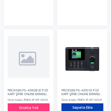
PROXSEN PS-4050B ID P.İZİ
PROXSEN PS-4051 ID P.İZİ
KART ŞİFRE ONLINE EKRANLI
KART ŞİFRE ONLINE EKRANLI
OKUYUCU TERMİNALİ
OKUYUCU TERMİNALİ
Ürün kodu: PDKS-IP-KP-0023
Ürün kodu: PDKS-IP-KP-0024
Sepete Ekle
Stokta Yok