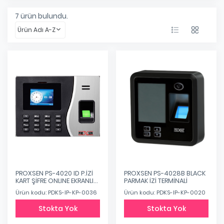
7
ürün bulundu.
Ürün Adı A-Z
PROXSEN PS-4020 ID P.İZİ
PROXSEN PS-4028B BLACK
KART ŞİFRE ONLINE EKRANLI
PARMAK İZİ TERMİNALİ
OKUYUCU TERMİNALİ
Ürün kodu: PDKS-IP-KP-0036
Ürün kodu: PDKS-IP-KP-0020
Stokta Yok
Stokta Yok