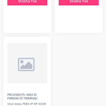
Stokta Yok
Stokta Yok
PROXSEN PS-W80 ID
PARMAK İZİ TERMİNALİ
Ürün kodu: PDKS-IP-KP-0028