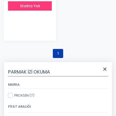
Stokta Yok
1
PARMAK İZİ OKUMA
MARKA
PROXSEN (7)
FIYAT ARALIĞI