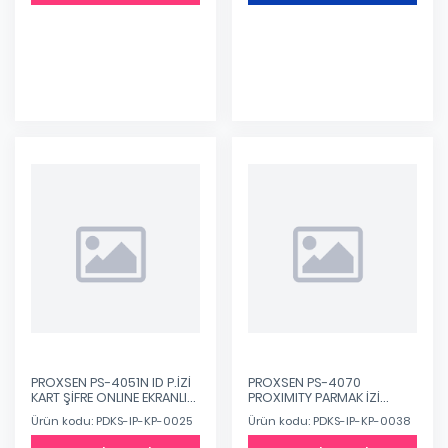
Eklendi
PROXSEN PS-4051N ID P.İZİ
PROXSEN PS-4070
KART ŞİFRE ONLINE EKRANLI
PROXIMITY PARMAK İZİ
OKUYUCU TERMİNALİ
TERMİNALİ
Ürün kodu: PDKS-IP-KP-0025
Ürün kodu: PDKS-IP-KP-0038