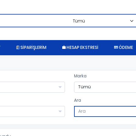
T
SIPARIŞLERIM
HESAP EKSTRESI
ÖDEME
Marka
Ara