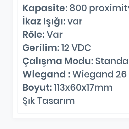
Kapasite:
800 proximit
İkaz Işığı:
var
Röle:
Var
Gerilim:
12 VDC
Çalışma Modu:
Standa
Wiegand :
Wiegand 26 
Boyut:
113x60x17mm
Şık Tasarım