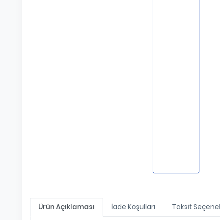
Ürün Açıklaması
İade Koşulları
Taksit Seçenek